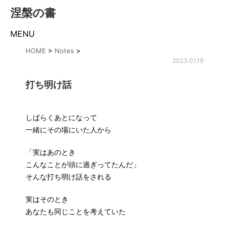
涅槃の書
MENU
HOME
>
Notes
>
2023.01.19
打ち明け話
しばらくあとになって
一緒にその場にいた人から
「実はあのとき
こんなことが頭に過ぎってたんだ」
そんな打ち明け話をされる
実はそのとき
あなたも同じことを考えていた