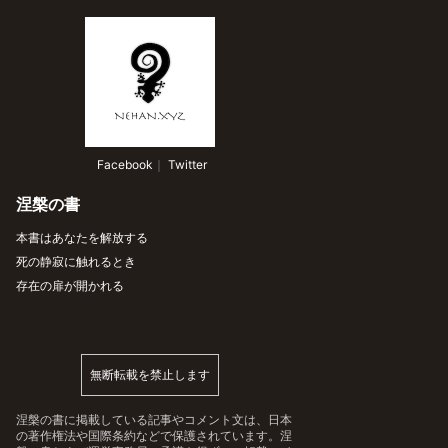
 Facebook
｜
 Twitter
涅槃の書
本書はあなたを解放する
死の静寂に触れるとき
存在の扉が開かれる
無断転載を禁止します
涅槃の書に掲載している記事やコメント文は、日本
の著作権法や国際条約などで保護されています。涅