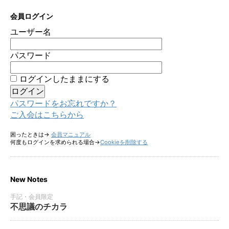
会員ログイン
ユーザー名
パスワード
ログインしたままにする
パスワードをお忘れですか？
ご入会はこちらから
困ったときは→
会員マニュアル
何度もログインを求められる場合→
Cookieを削除する
New Notes
手記・会員限定
不思議のチカラ