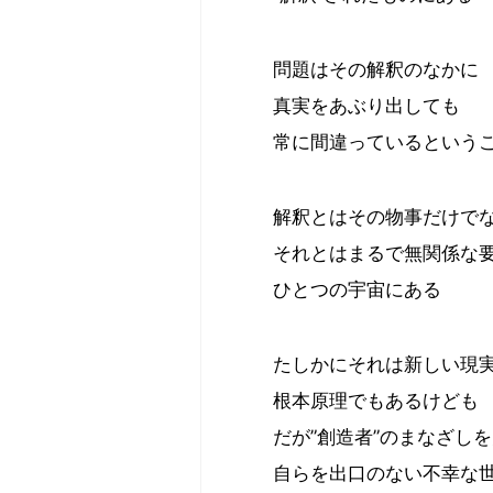
問題はその解釈のなかに
真実をあぶり出しても
常に間違っているという
解釈とはその物事だけで
それとはまるで無関係な
ひとつの宇宙にある
たしかにそれは新しい現
根本原理でもあるけども
だが”創造者”のまなざし
自らを出口のない不幸な