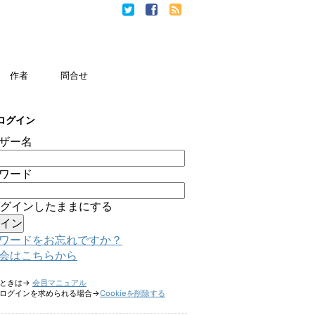
作者
問合せ
ログイン
ザー名
ワード
グインしたままにする
ワードをお忘れですか？
会はこちらから
たときは→
会員マニュアル
ログインを求められる場合→
Cookieを削除する