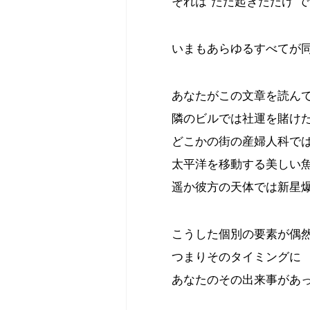
それは”ただ起きただけ”
いまもあらゆるすべてが
あなたがこの文章を読ん
隣のビルでは社運を賭け
どこかの街の産婦人科で
太平洋を移動する美しい
遥か彼方の天体では新星
こうした個別の要素が偶
つまりそのタイミングに
あなたのその出来事があ