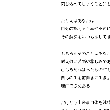
閉じ込めてしまうことに
たとえばあなたは
自分の抱える不幸や不運
その解決をいつも探して
もちろんそのことはあな
耐え難い苦悩や悲しみで
むしろそれは私たちの誰
自らの生を前向きに生き
理由でさえある
だけども出来事自体を純