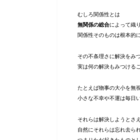
むしろ関係性とは
無関係の総合
によって織
関係性そのものは根本的
その不条理さに解決をみ
実は何の解決もみつける
たとえば物事の大小を無
小さな不幸や不運は毎日
それらは解決しようとさ
自然にそれらは忘れ去ら
つまりただ起きたものと