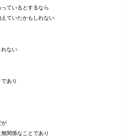
わっているとするなら
抱えていたかもしれない
しれない
とであり
だが
に無関係なことであり