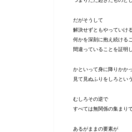
だがそうして
解決せずともやっていけ
何かを深刻に抱え続ける
間違っていることを証明
かといって身に降りかか
見て見ぬふりをしろとい
むしろその逆で
すべては無関係の集まり
あるがままの要素が