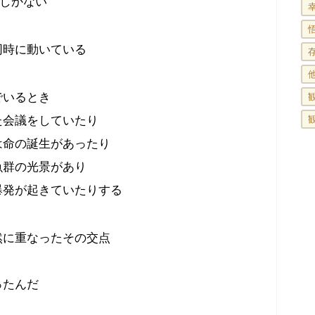
でしかない
同時に動いている
でいるとき
た会議をしていたり
は命の誕生があったり
魚群の光景があり
爆発が起きていたりする
然に重なったその交点
ったんだ