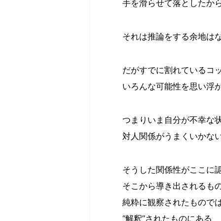
手を滑らせて落としたか
それは推論をする余地は
だがすでに割れているコ
いろんな可能性を思い浮
つまりいま自分が不幸な
対人関係がうまくいかな
そうした関係性がここに
そこから導き出されるも
純粋に観察されたもので
“解釈”されたものにある