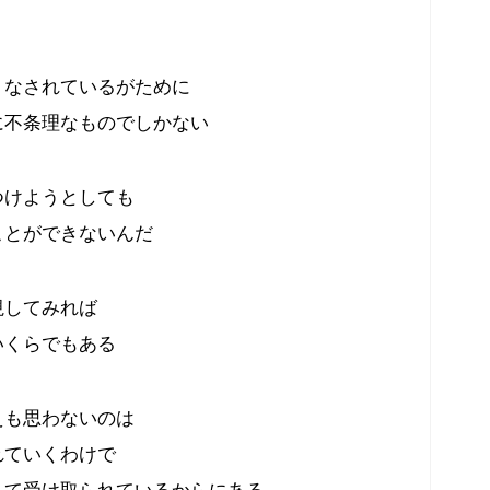
りなされているがために
に不条理なものでしかない
つけようとしても
ことができないんだ
視してみれば
いくらでもある
えも思わないのは
れていくわけで
して受け取られているからにある