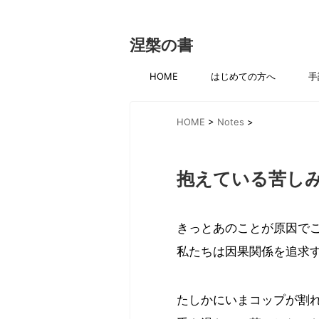
涅槃の書
HOME
はじめての方へ
手
HOME
>
Notes
>
抱えている苦し
きっとあのことが原因で
私たちは因果関係を追求
たしかにいまコップが割