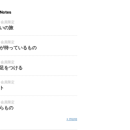
Notes
・会員限定
いの旅
・会員限定
が待っているもの
・会員限定
足をつける
・会員限定
ト
・会員限定
らもの
» more