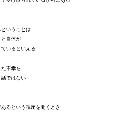
るということは
こと自体が
しているといえる
った不幸を
う話ではない
であるという視座を開くとき