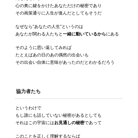
心の奥に鍵をかけたあなただけの秘密であり
その画策通りに人生が進んだとしてもそうだ
なぜなら”あなたの人生”というのは
あなたが関わる人たちと
一緒に動いているから
にある
そのように思い返してみれば
たとえばあの日のあの偶然の出会いも
その出会い自体に意味があったのだとわかるだろう
協力者たち
というわけで
もし誰にも話していない秘密があるとしても
それはこの宇宙には
お見通しの秘密
であって
このことを正しく理解するならば