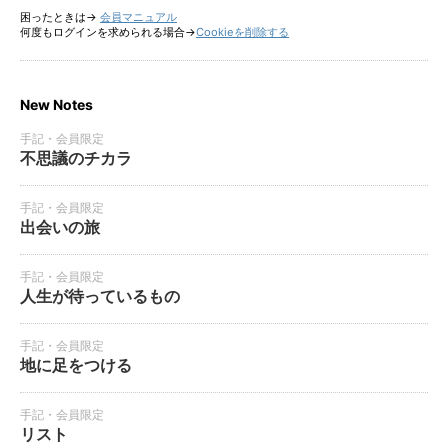
困ったときは→
会員マニュアル
何度もログインを求められる場合→
Cookieを削除する
New Notes
手記・会員限定
不思議のチカラ
手記・会員限定
出会いの旅
手記・会員限定
人生が待っているもの
手記・会員限定
地に足をつける
手記・会員限定
リスト