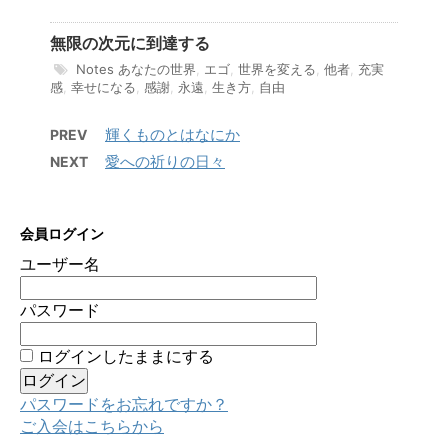
無限の次元に到達する
Notes
あなたの世界
,
エゴ
,
世界を変える
,
他者
,
充実
感
,
幸せになる
,
感謝
,
永遠
,
生き方
,
自由
輝くものとはなにか
PREV
愛への祈りの日々
NEXT
会員ログイン
ユーザー名
パスワード
ログインしたままにする
パスワードをお忘れですか？
ご入会はこちらから