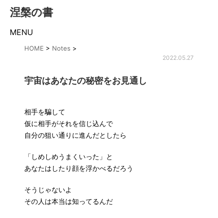
涅槃の書
MENU
HOME
>
Notes
>
2022.05.27
宇宙はあなたの秘密をお見通し
相手を騙して
仮に相手がそれを信じ込んで
自分の狙い通りに進んだとしたら
「しめしめうまくいった」と
あなたはしたり顔を浮かべるだろう
そうじゃないよ
その人は本当は知ってるんだ