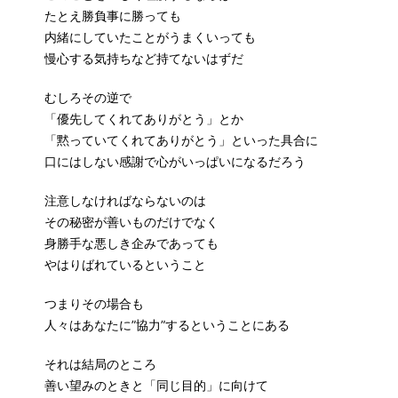
たとえ勝負事に勝っても
内緒にしていたことがうまくいっても
慢心する気持ちなど持てないはずだ
むしろその逆で
「優先してくれてありがとう」とか
「黙っていてくれてありがとう」といった具合に
口にはしない感謝で心がいっぱいになるだろう
注意しなければならないのは
その秘密が善いものだけでなく
身勝手な悪しき企みであっても
やはりばれているということ
つまりその場合も
人々はあなたに”協力”するということにある
それは結局のところ
善い望みのときと「同じ目的」に向けて