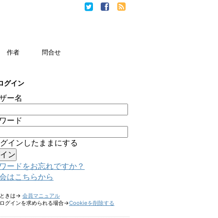
作者
問合せ
ログイン
ザー名
ワード
グインしたままにする
ワードをお忘れですか？
会はこちらから
たときは→
会員マニュアル
ログインを求められる場合→
Cookieを削除する