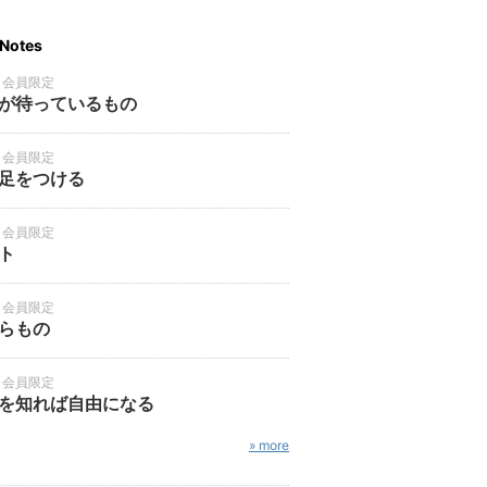
Notes
・会員限定
が待っているもの
・会員限定
足をつける
・会員限定
ト
・会員限定
らもの
・会員限定
を知れば自由になる
» more