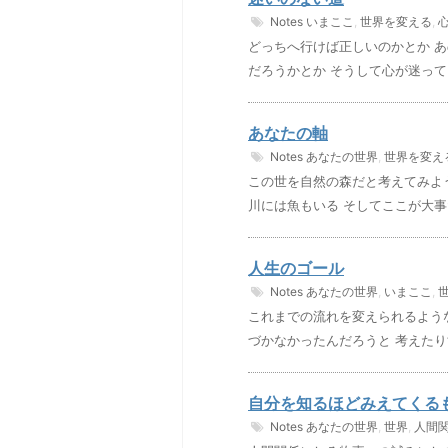
Notes
いまここ
,
世界を変える
,
どっちへ行けば正しいのかとか 
だろうかとか そうして心が迷って
あなたの軸
Notes
あなたの世界
,
世界を変え
この世を自然の森だと考えてみよ
川には魚もいる そしてここが大事
人生のゴール
Notes
あなたの世界
,
いまここ
,
これまでの流れを変えられるよう
づかなかったんだろうと 考えたり
自分を知るほどみえてくる
Notes
あなたの世界
,
世界
,
人間