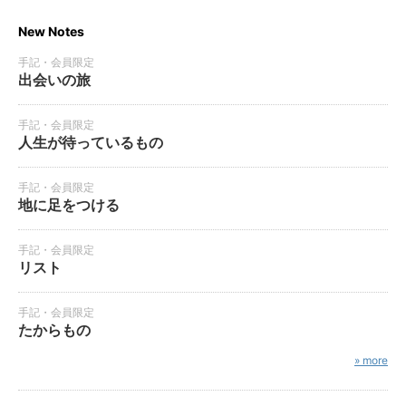
New Notes
手記・会員限定
出会いの旅
手記・会員限定
人生が待っているもの
手記・会員限定
地に足をつける
手記・会員限定
リスト
手記・会員限定
たからもの
» more