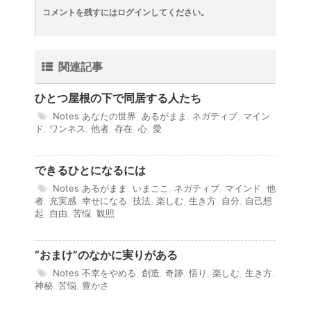
コメントを残すにはログインしてください。
関連記事
ひとつ屋根の下で同居する人たち
Notes
あなたの世界
,
あるがまま
,
ネガティブ
,
マイン
ド
,
ワンネス
,
他者
,
存在
,
心
,
愛
できるひとになるには
Notes
あるがまま
,
いまここ
,
ネガティブ
,
マインド
,
他
者
,
充実感
,
幸せになる
,
技法
,
楽しむ
,
生き方
,
自分
,
自己想
起
,
自由
,
苦悩
,
観照
“おまけ”のなかに実りがある
Notes
不幸をやめる
,
創造
,
奇跡
,
悟り
,
楽しむ
,
生き方
,
神秘
,
苦悩
,
豊かさ