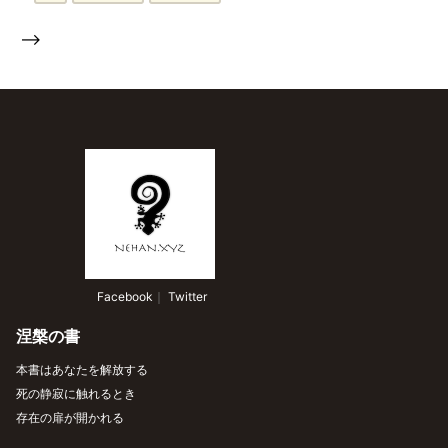
-->
 Facebook
｜
 Twitter
涅槃の書
本書はあなたを解放する
死の静寂に触れるとき
存在の扉が開かれる