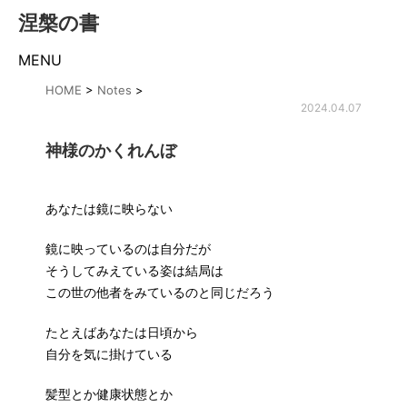
涅槃の書
MENU
HOME
>
Notes
>
2024.04.07
神様のかくれんぼ
あなたは鏡に映らない
鏡に映っているのは自分だが
そうしてみえている姿は結局は
この世の他者をみているのと同じだろう
たとえばあなたは日頃から
自分を気に掛けている
髪型とか健康状態とか