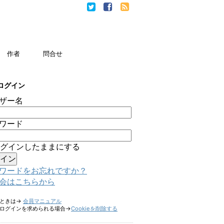
作者
問合せ
ログイン
ザー名
ワード
グインしたままにする
ワードをお忘れですか？
会はこちらから
たときは→
会員マニュアル
ログインを求められる場合→
Cookieを削除する