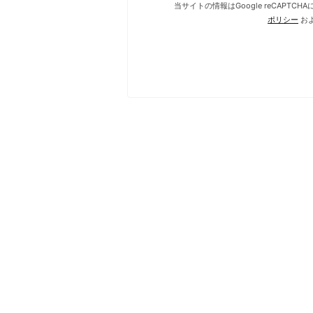
当サイトの情報はGoogle reCAPTC
ポリシー
お