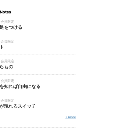
Notes
・会員限定
足をつける
・会員限定
ト
・会員限定
らもの
・会員限定
を知れば自由になる
・会員限定
が現れるスイッチ
» more