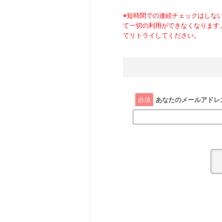
※短時間での連続チェックはしな
て一切の利用ができなくなります
てリトライしてください。
必須
あなたのメールアドレ