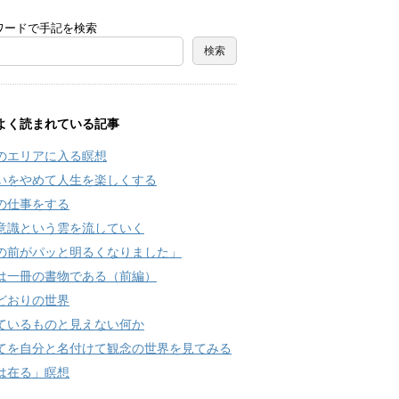
ワードで手記を検索
よく読まれている記事
のエリアに入る瞑想
いをやめて人生を楽しくする
の仕事をする
意識という雲を流していく
の前がパッと明るくなりました」
は一冊の書物である（前編）
どおりの世界
ているものと見えない何か
てを自分と名付けて観念の世界を見てみる
は在る」瞑想